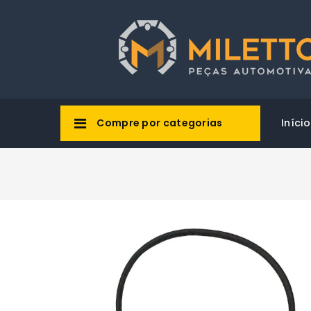
Compre por categorias
Início