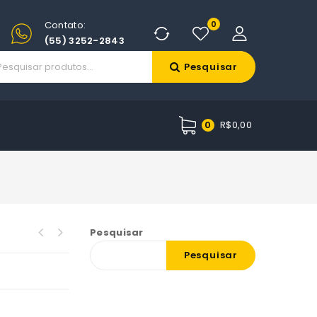
Contato:
0
(55) 3252-2843
Pesquisar
R$
0,00
0
Pesquisar
Pesquisar