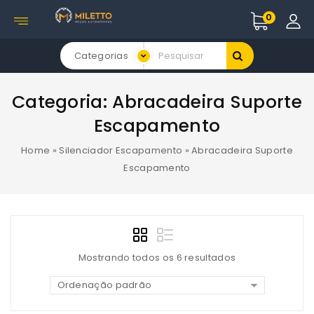
0
Categorias
Categoria:
Abracadeira Suporte
Escapamento
Home
»
Silenciador Escapamento
»
Abracadeira Suporte
Escapamento
Mostrando todos os 6 resultados
Ordenação padrão