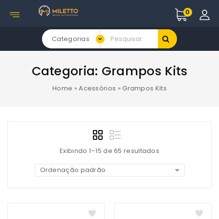
0
Categorias
Categoria:
Grampos Kits
Home
»
Acessórios
»
Grampos Kits
Exibindo 1–15 de 65 resultados
Ordenação padrão