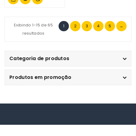
Exibindo 1–15 de 65
1
2
3
4
5
→
resultados
Categoria de produtos
Produtos em promoção