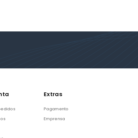
nta
Extras
 pedidos
Pagamento
jos
Emprensa