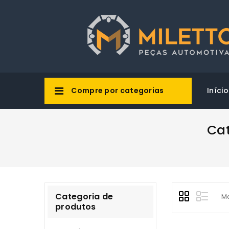
Compre por categorias
Início
Cat
Categoria de
Mo
produtos