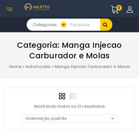
0
Categorias
Categoria:
Manga Injecao
Carburador e Molas
Home
»
Automoveis
»
Manga Injecao Carburador e Molas
Mostrando todos os 12 resultados
Ordenação padrão