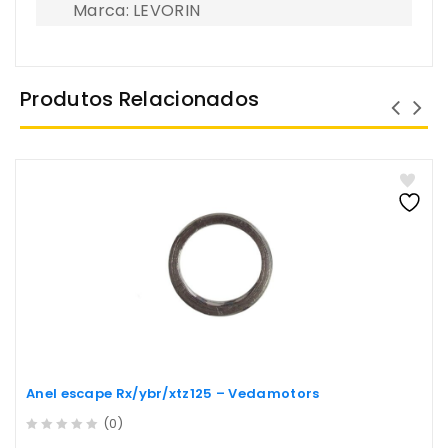
Marca: LEVORIN
Produtos Relacionados
Anel escape Rx/ybr/xtz125 – Vedamotors
(0)
0