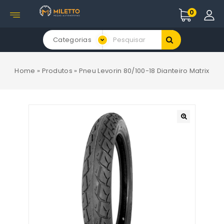
0
Categorias
Home
»
Produtos
»
Pneu Levorin 80/100-18 Dianteiro Matrix