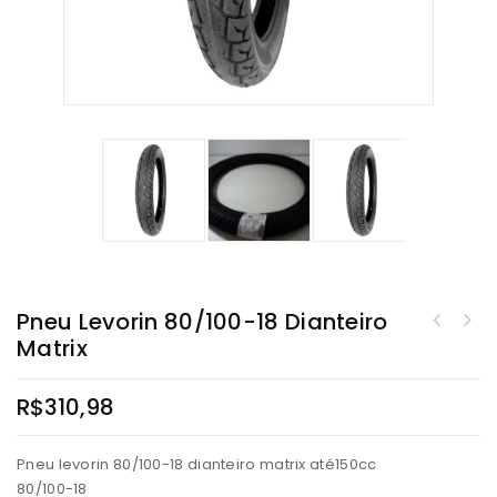
Pneu Levorin 80/100-18 Dianteiro
Matrix
R$
310,98
Pneu levorin 80/100-18 dianteiro matrix até150cc
80/100-18