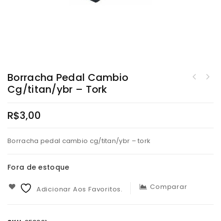
Borracha Pedal Cambio
Cg/titan/ybr – Tork
R$
3,00
Borracha pedal cambio cg/titan/ybr – tork
Fora de estoque
Comparar
Adicionar Aos Favoritos.