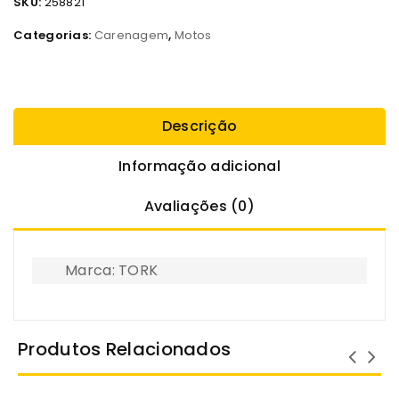
SKU:
258821
Categorias:
Carenagem
,
Motos
Descrição
Informação adicional
Avaliações (0)
Marca: TORK
Produtos Relacionados