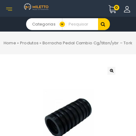
0
Categorias
Home
»
Produtos
»
Borracha Pedal Cambio Cg/titan/ybr – Tork