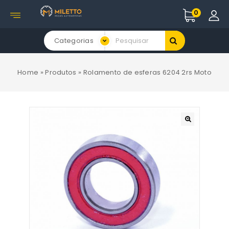
0
Categorias
Home
»
Produtos
»
Rolamento de esferas 6204 2rs Moto