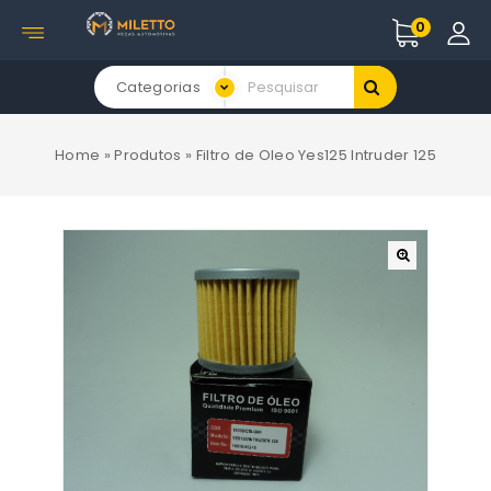
0
Categorias
Home
»
Produtos
»
Filtro de Oleo Yes125 Intruder 125