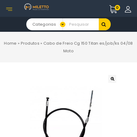
0
Categorias
Home
»
Produtos
»
Cabo de Freio Cg 150 Titan es/job/ks 04/08
Moto