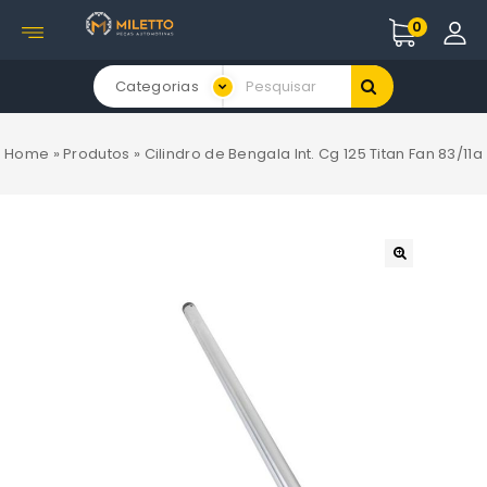
0
Categorias
Home
»
Produtos
»
Cilindro de Bengala Int. Cg 125 Titan Fan 83/11a