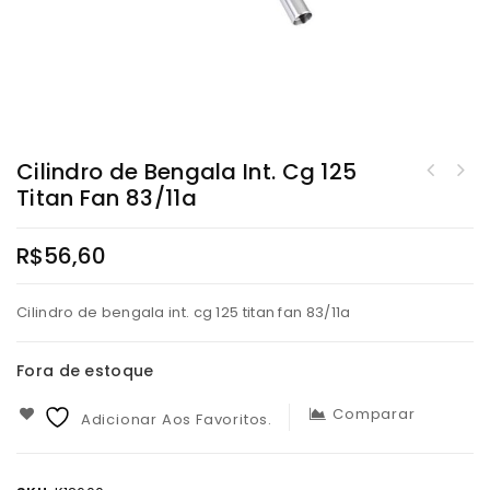
Cilindro de Bengala Int. Cg 125
Titan Fan 83/11a
R$
56,60
Cilindro de bengala int. cg 125 titan fan 83/11a
Fora de estoque
Comparar
Adicionar Aos Favoritos.