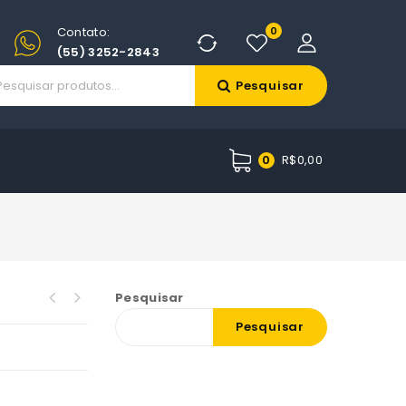
Contato:
0
(55) 3252-2843
Pesquisar
R$
0,00
0
Pesquisar
Pesquisar