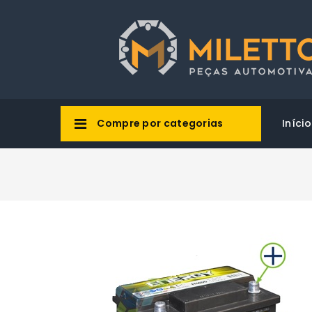
Compre por categorias
Início