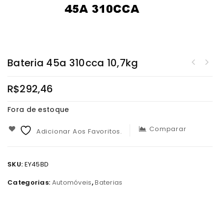
Bateria 45a 310cca 10,7kg
R$
292,46
Fora de estoque
Comparar
Adicionar Aos Favoritos.
SKU:
EY45BD
Categorias:
Automóveis
,
Baterias