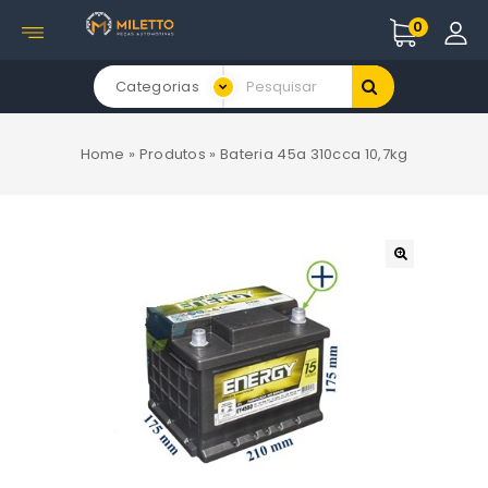
0
Categorias
Home
»
Produtos
»
Bateria 45a 310cca 10,7kg