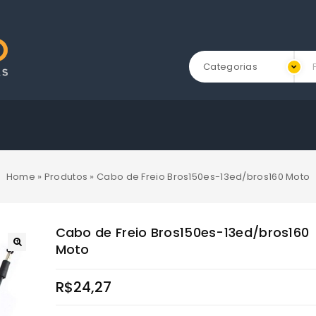
Categorias
Home
»
Produtos
»
Cabo de Freio Bros150es-13ed/bros160 Moto
Cabo de Freio Bros150es-13ed/bros160
Moto
R$
24,27