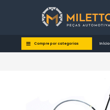
Compre por categorias
Início