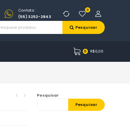
Contato:
0
(55) 3252-2843
Pesquisar
R$
0,00
0
Pesquisar
Pesquisar