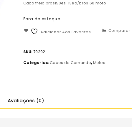
Cabo freio bros150es-13ed/bros160 moto
Fora de estoque
Comparar
Adicionar Aos Favoritos.
SKU:
79292
Categorias:
Cabos de Comando
,
Motos
Avaliações (0)