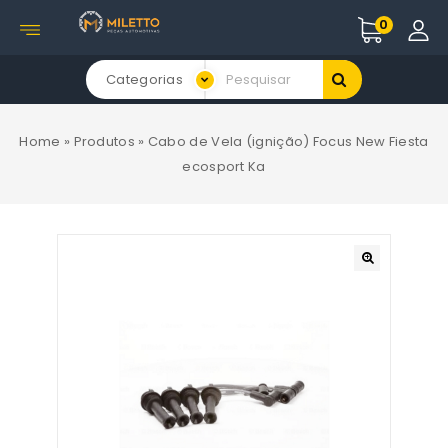
0
Categorias
Home
»
Produtos
»
Cabo de Vela (ignição) Focus New Fiesta
ecosport Ka