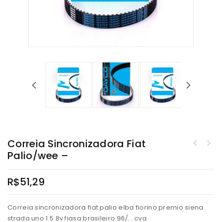
Correia Sincronizadora Fiat
Palio/wee –
R$
51,29
Correia sincronizadora fiat palio elba fiorino premio siena
strada uno 1.5 8v fiasa brasileiro 96/… cva