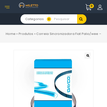
0
Categorias
Home
»
Produtos
»
Correia Sincronizadora Fiat Palio/wee –