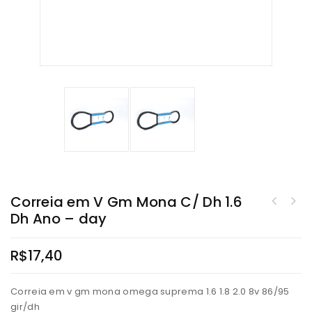
Correia em V Gm Mona C/ Dh 1.6
Dh Ano – day
R$
17,40
Correia em v gm mona omega suprema 1.6 1.8 2.0 8v 86/95
gir/dh