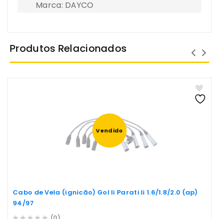
Marca: DAYCO
Produtos Relacionados
Vendido
Cabo de Vela (ignicão) Gol Ii Parati Ii 1.6/1.8/2.0 (ap)
94/97
(0)