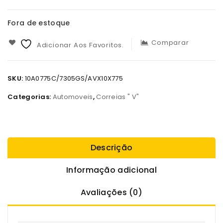
Fora de estoque
Comparar
Adicionar Aos Favoritos.
SKU:
10A0775C/7305GS/AVX10X775
Categorias:
Automoveis
,
Correias " V"
Descrição
Informação adicional
Avaliações (0)