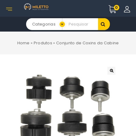
0
Categorias
Home
»
Produtos
»
Conjunto de Coxins da Cabine