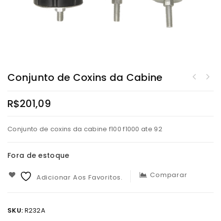
Conjunto de Coxins da Cabine
R$
201,09
Conjunto de coxins da cabine f100 f1000 ate 92
Fora de estoque
Comparar
Adicionar Aos Favoritos.
SKU:
R232A