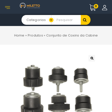
0
Categorias
Home
»
Produtos
»
Conjunto de Coxins da Cabine