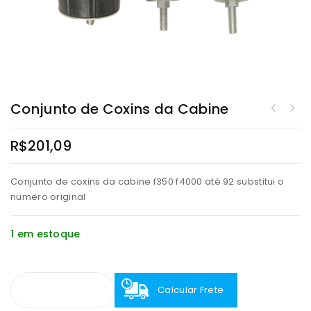
Conjunto de Coxins da Cabine
R$
201,09
Conjunto de coxins da cabine f350 f4000 até 92 substitui o
numero original
1 em estoque
Calcular Frete