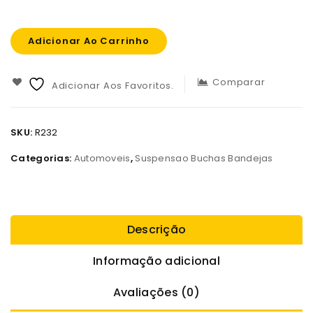
Adicionar Ao Carrinho
Comparar
Adicionar Aos Favoritos.
SKU:
R232
Categorias:
Automoveis
,
Suspensao Buchas Bandejas
Descrição
Informação adicional
Avaliações (0)