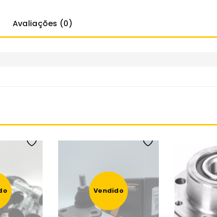
Avaliações (0)
do
Vendido