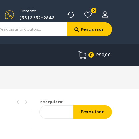
Contato:
0
(55) 3252-2843
Pesquisar
R$
0,00
0
Pesquisar
Pesquisar