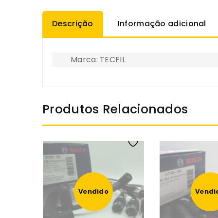
Descrição
Informação adicional
Marca: TECFIL
Produtos Relacionados
Vendido
Vendi