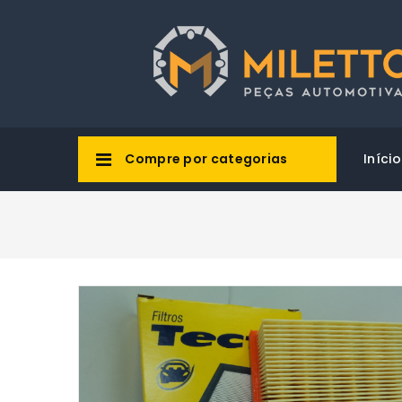
Compre por categorias
Início