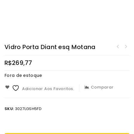
Vidro Porta Diant esq Motana
R$
269,77
Fora de estoque
Comparar
Adicionar Aos Favoritos.
SKU:
3027LGSH5FD