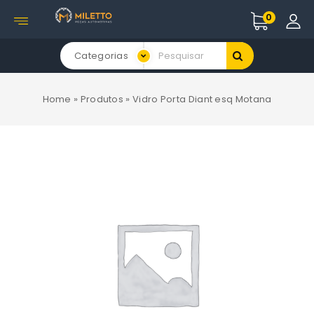
0
Categorias
Home
»
Produtos
»
Vidro Porta Diant esq Motana