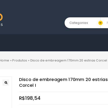
Categorias
Home
»
Produtos
»
Disco de embreagem 170mm 20 estrias Corcel 
Disco de embreagem 170mm 20 estrias
Corcel I
R$
198,54