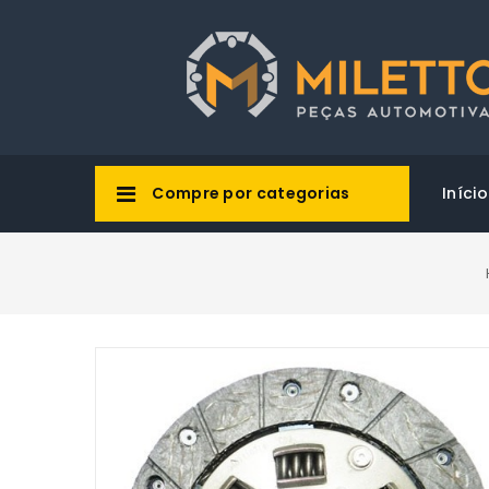
Compre por categorias
Início