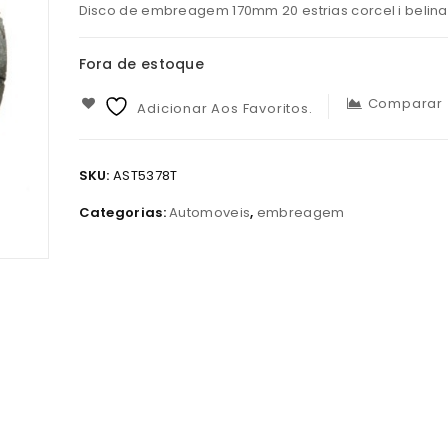
Disco de embreagem 170mm 20 estrias corcel i belina 
Fora de estoque
Comparar
Adicionar Aos Favoritos.
SKU:
AST5378T
Categorias:
Automoveis
,
embreagem