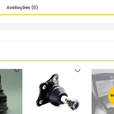
Avaliações (0)
V