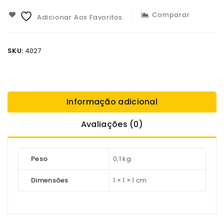
Comparar
Adicionar Aos Favoritos.
SKU:
4027
Informação adicional
Avaliações (0)
Peso
0,1 kg
Dimensões
1 × 1 × 1 cm