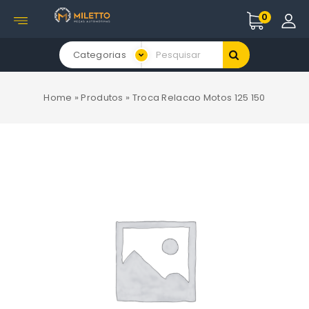
0
Categorias
Home
»
Produtos
»
Troca Relacao Motos 125 150