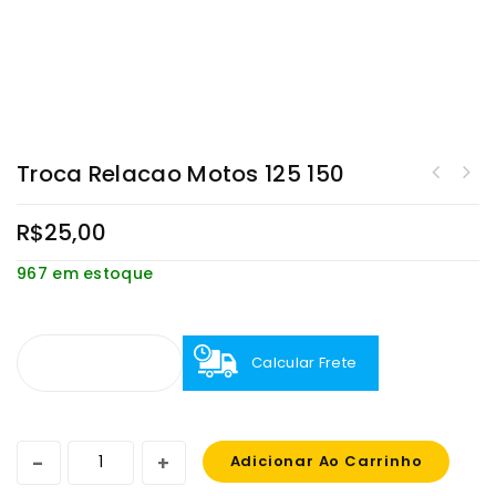
Troca Relacao Motos 125 150
R$
25,00
967 em estoque
Calcular Frete
Adicionar Ao Carrinho