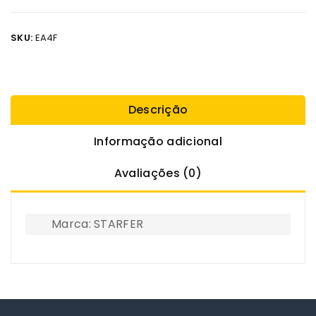
SKU:
EA4F
Descrição
Informação adicional
Avaliações (0)
Marca: STARFER