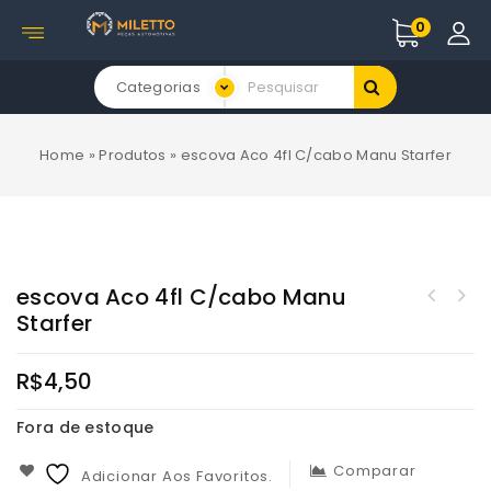
0
Categorias
Home
»
Produtos
»
escova Aco 4fl C/cabo Manu Starfer
escova Aco 4fl C/cabo Manu
Starfer
R$
4,50
Fora de estoque
Comparar
Adicionar Aos Favoritos.