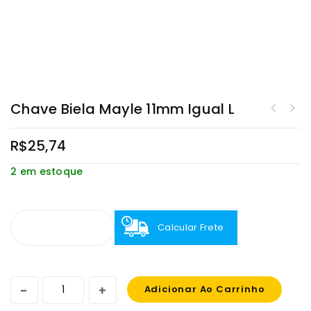
Chave Biela Mayle 11mm Igual L
R$
25,74
2 em estoque
Calcular Frete
Adicionar Ao Carrinho