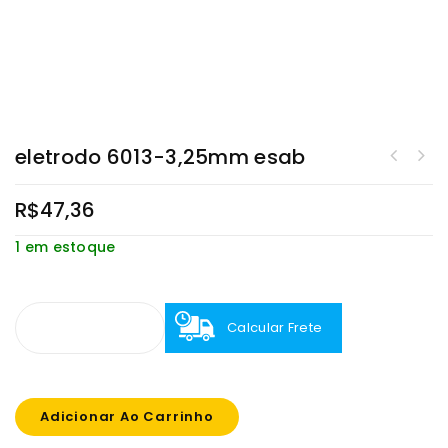
eletrodo 6013-3,25mm esab
R$
47,36
1 em estoque
Calcular Frete
Adicionar Ao Carrinho