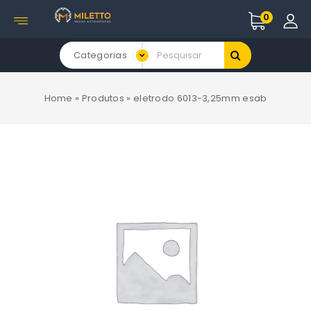
0
Categorias
Home
»
Produtos
»
eletrodo 6013-3,25mm esab