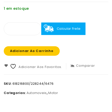
1 em estoque
Calcular Frete
Adicionar Ao Carrinho
Comparar
Adicionar Aos Favoritos.
SKU:
618216800/228244/6476
Categorias:
Automoveis
,
Motor