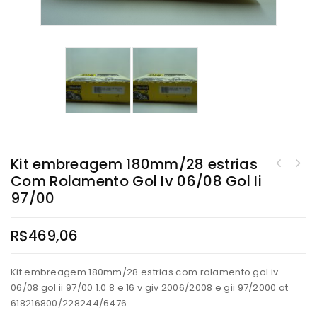
Kit embreagem 180mm/28 estrias
Com Rolamento Gol Iv 06/08 Gol Ii
97/00
R$
469,06
Kit embreagem 180mm/28 estrias com rolamento gol iv
06/08 gol ii 97/00 1.0 8 e 16 v giv 2006/2008 e gii 97/2000 at
618216800/228244/6476