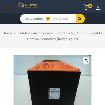
0
Categorias
Home
»
Produtos
»
Amortecedor Dianteiro Montana 10..sport Ls
Combo econoflex (frente Agile)