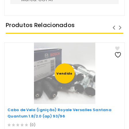
Produtos Relacionados
Vendido
Cabo de Vela (ignição) Royale Versalles Santana
Quantum 1.8/2.0 (ap) 93/96
(0)