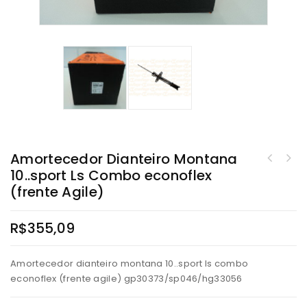
Amortecedor Dianteiro Montana
10..sport Ls Combo econoflex
(frente Agile)
R$
355,09
Amortecedor dianteiro montana 10..sport ls combo
econoflex (frente agile) gp30373/sp046/hg33056