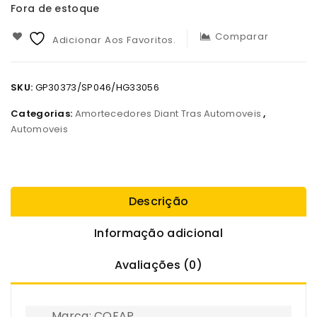
Fora de estoque
Comparar
Adicionar Aos Favoritos.
SKU:
GP30373/SP046/HG33056
Categorias:
Amortecedores Diant Tras Automoveis
,
Automoveis
Descrição
Informação adicional
Avaliações (0)
Marca: COFAP