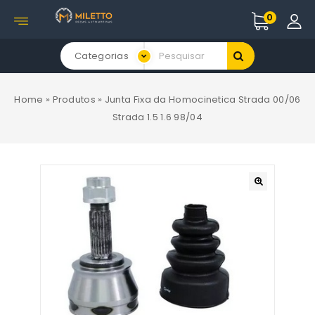
0
Categorias
Home
»
Produtos
»
Junta Fixa da Homocinetica Strada 00/06
Strada 1.5 1.6 98/04