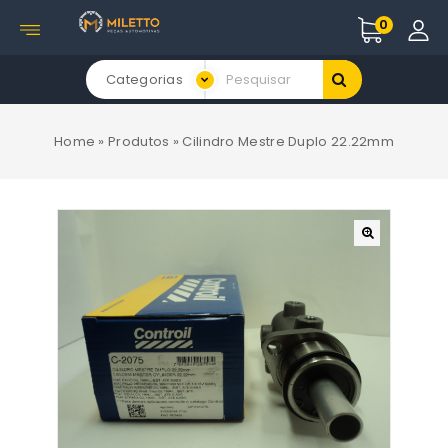
0
Categorias
Home
»
Produtos
»
Cilindro Mestre Duplo 22.22mm