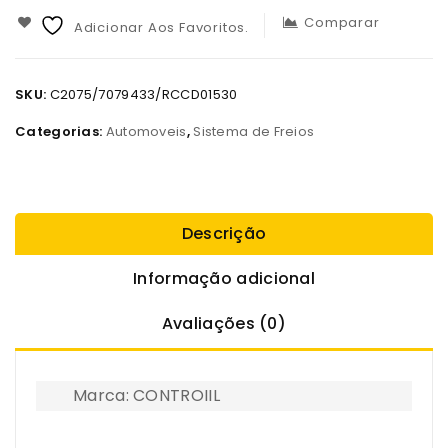
Comparar
Adicionar Aos Favoritos.
SKU:
C2075/7079433/RCCD01530
Categorias:
Automoveis
,
Sistema de Freios
Descrição
Informação adicional
Avaliações (0)
Marca: CONTROIIL