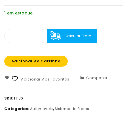
1 em estoque
Calcular Frete
Adicionar Ao Carrinho
Comparar
Adicionar Aos Favoritos.
SKU:
HF36
Categorias:
Automoveis
,
Sistema de Freios