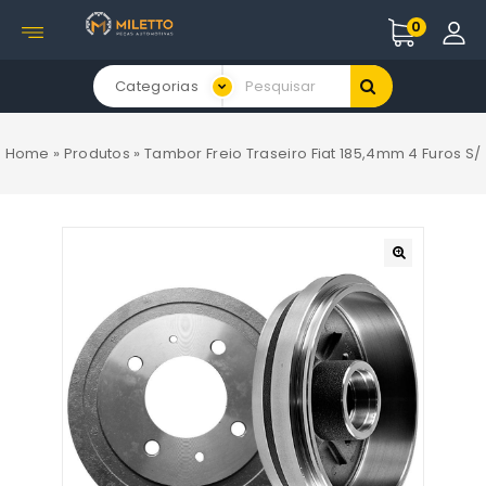
0
Categorias
Home
»
Produtos
»
Tambor Freio Traseiro Fiat 185,4mm 4 Furos S/