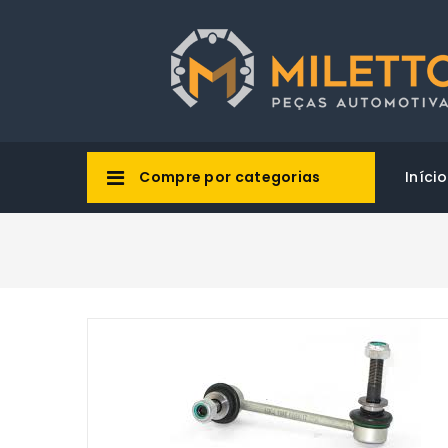
Compre por categorias
Início