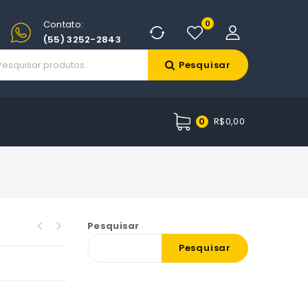
Contato:
0
(55) 3252-2843
Pesquisar
R$
0,00
0
Pesquisar
Pesquisar