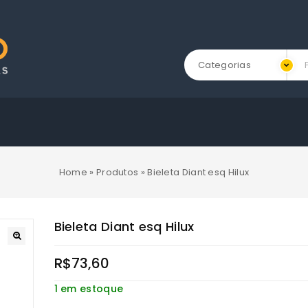
Categorias
Home
»
Produtos
»
Bieleta Diant esq Hilux
Bieleta Diant esq Hilux
R$
73,60
1 em estoque