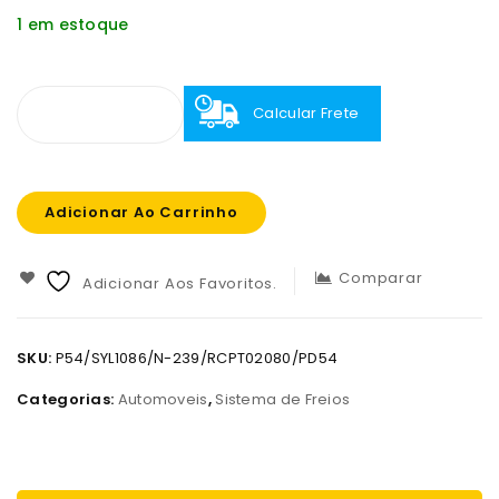
1 em estoque
Calcular Frete
Adicionar Ao Carrinho
Comparar
Adicionar Aos Favoritos.
SKU:
P54/SYL1086/N-239/RCPT02080/PD54
Categorias:
Automoveis
,
Sistema de Freios