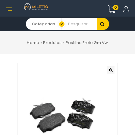
0
Categorias
Home
»
Produtos
»
Pastilha Freio Gm Vw