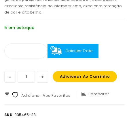
excelente resistência ao intemperismo, excelente retenção
de cor e alto brilho.
5 em estoque
Calcular Frete
Adicionar Ao Carrinho
Comparar
Adicionar Aos Favoritos.
SKU:
035465-23