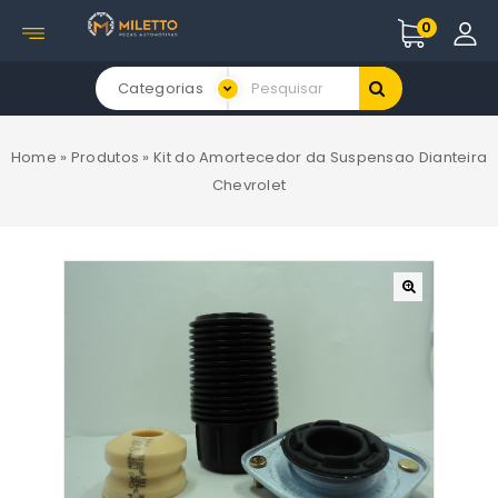
0
Categorias
Home
»
Produtos
»
Kit do Amortecedor da Suspensao Dianteira
Chevrolet