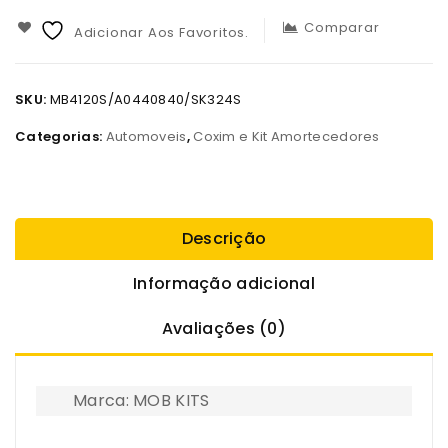
Comparar
Adicionar Aos Favoritos.
SKU:
MB4120S/A0440840/SK324S
Categorias:
Automoveis
,
Coxim e Kit Amortecedores
Descrição
Informação adicional
Avaliações (0)
Marca: MOB KITS