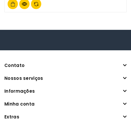
5
Contato
Nossos serviços
Informações
Minha conta
Extras