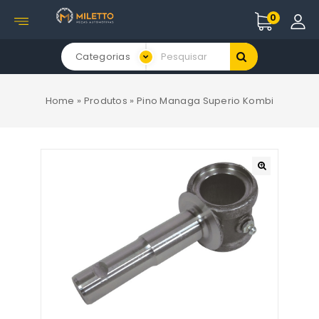
0
Categorias
Home
»
Produtos
»
Pino Managa Superio Kombi