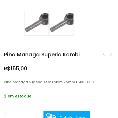
Pino Managa Superio Kombi
R$
155,00
Pino managa superio sem rolam.kombi 1.500 1.600
2 em estoque
Calcular Frete