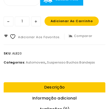
Adicionar Ao Carrinho
Comparar
Adicionar Aos Favoritos.
SKU:
AL820
Categorias:
Automoveis
,
Suspensao Buchas Bandejas
Descrição
Informação adicional