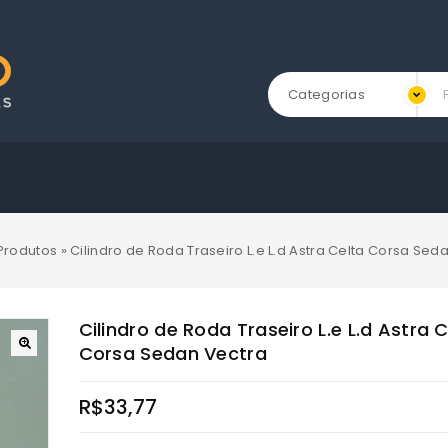
Categorias
Produtos
»
Cilindro de Roda Traseiro L.e L.d Astra Celta Corsa Sed
Cilindro de Roda Traseiro L.e L.d Astra 
Corsa Sedan Vectra
R$
33,77