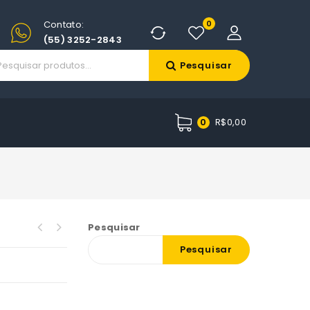
Contato:
0
(55) 3252-2843
Pesquisar
R$
0,00
0
Pesquisar
Pesquisar