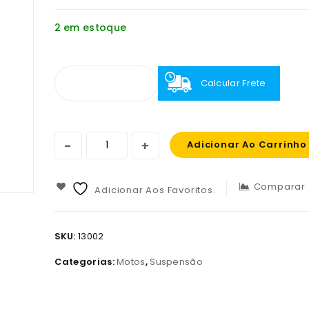
2 em estoque
Calcular Frete
Adicionar Ao Carrinho
Comparar
Adicionar Aos Favoritos.
SKU:
13002
Categorias:
Motos
,
Suspensão