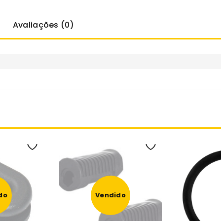
Avaliações (0)
do
Vendido