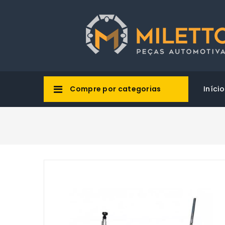
Compre por categorias
Início