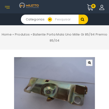
0
Categorias
Home
»
Produtos
»
Batente Porta Mala Uno Mille Gi 85/94 Premio
85/04