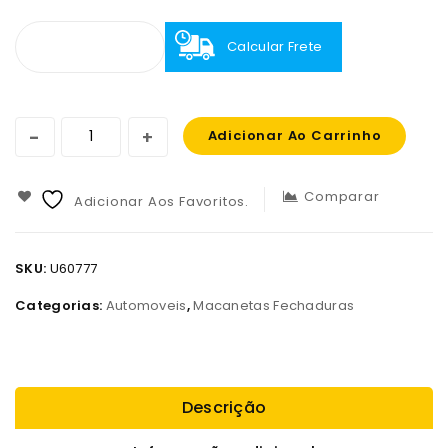
Calcular Frete
Adicionar Ao Carrinho
Comparar
Adicionar Aos Favoritos.
SKU:
U60777
Categorias:
Automoveis
,
Macanetas Fechaduras
Descrição