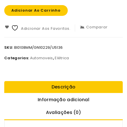
Adicionar Ao Carrinho
Comparar
Adicionar Aos Favoritos.
SKU:
BI0108MM/GN10229/U5136
Categorias:
Automoveis
,
Elétrica
Descrição
Informação adicional
Avaliações (0)