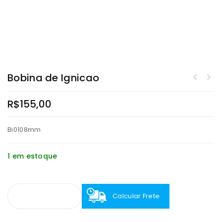
Bobina de Ignicao
R$
155,00
Bi0108mm
1 em estoque
Calcular Frete