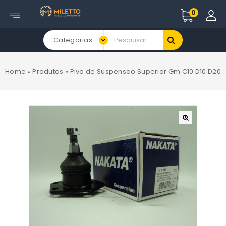
0
Categorias
Home
»
Produtos
»
Pivo de Suspensao Superior Gm C10 D10 D20