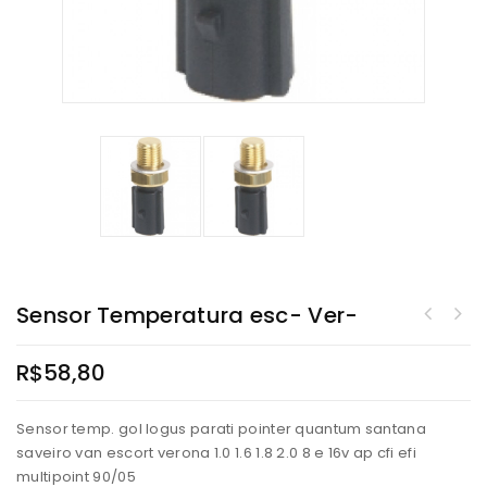
Sensor Temperatura esc- Ver-
R$
58,80
Sensor temp. gol logus parati pointer quantum santana
saveiro van escort verona 1.0 1.6 1.8 2.0 8 e 16v ap cfi efi
multipoint 90/05