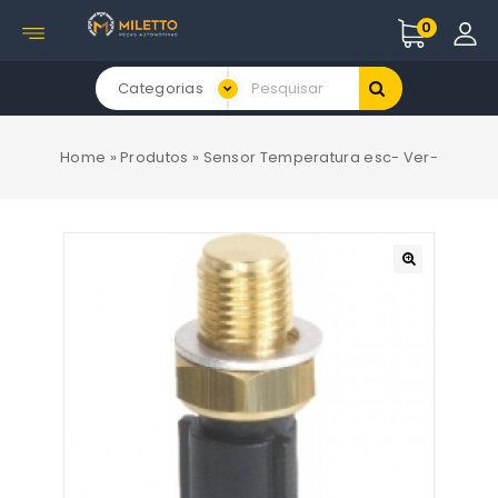
0
Categorias
Home
»
Produtos
»
Sensor Temperatura esc- Ver-