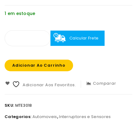
1 em estoque
Calcular Frete
Adicionar Ao Carrinho
Comparar
Adicionar Aos Favoritos.
SKU:
MTE3018
Categorias:
Automoveis
,
Interruptores e Sensores