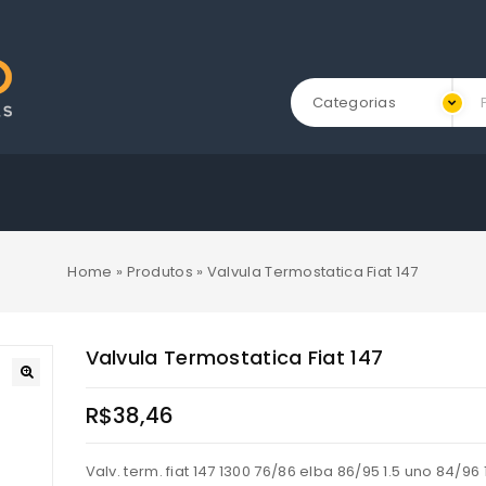
Categorias
Home
»
Produtos
»
Valvula Termostatica Fiat 147
Valvula Termostatica Fiat 147
R$
38,46
Valv. term. fiat 147 1300 76/86 elba 86/95 1.5 uno 84/96 1.