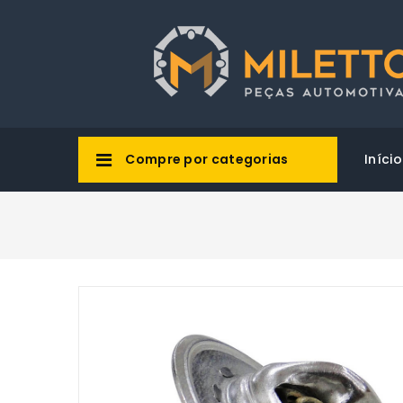
Compre por categorias
Início