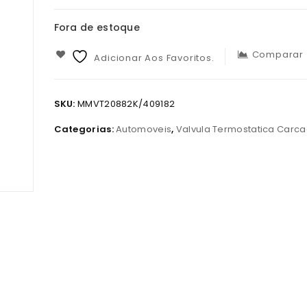
Fora de estoque
Comparar
Adicionar Aos Favoritos.
SKU:
MMVT20882K/409182
Categorias:
Automoveis
,
Valvula Termostatica Carc