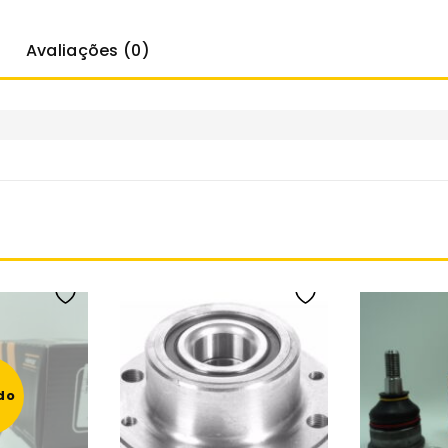
Avaliações (0)
do