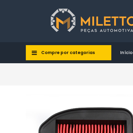
Compre por categorias
Início