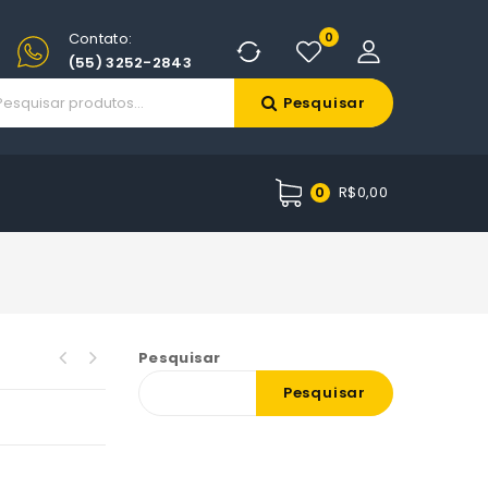
Contato:
0
(55) 3252-2843
Pesquisar
R$
0,00
0
Pesquisar
Pesquisar