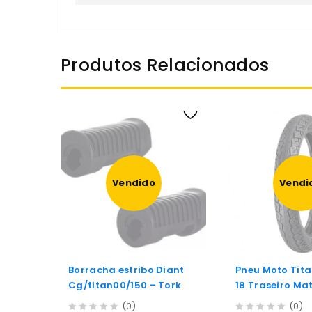
Produtos Relacionados
Vendido
Vendi
Borracha estribo Diant
Pneu Moto Tit
Cg/titan00/150 – Tork
18 Traseiro Mat
(0)
(0)