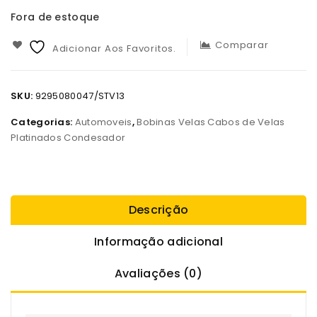
Fora de estoque
Comparar
Adicionar Aos Favoritos.
SKU:
9295080047/STV13
Categorias:
Automoveis
,
Bobinas Velas Cabos de Velas
Platinados Condesador
Descrição
Informação adicional
Avaliações (0)