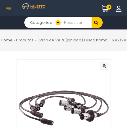
0
Categorias
Home
»
Produtos
»
Cabo de Vela (ignição) Fusca Kombi 1.6 92/98